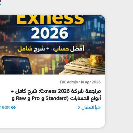
FXC Admin • 14 Apr 2026
مراجعة شركة Exness 2026: شرح كامل +
أنواع الحسابات (Standard و Pro و Raw و
Zero)
اقرأ المقال
1908