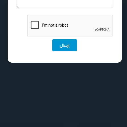
إرسال