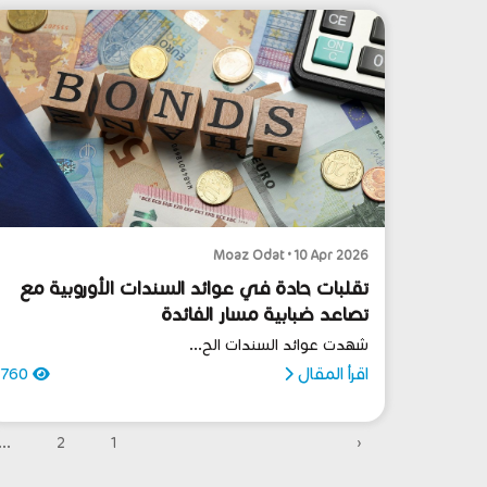
Moaz Odat • 10 Apr 2026
تقلبات حادة في عوائد السندات الأوروبية مع
تصاعد ضبابية مسار الفائدة
شهدت عوائد السندات الح...
اقرأ المقال
760
...
2
1
‹