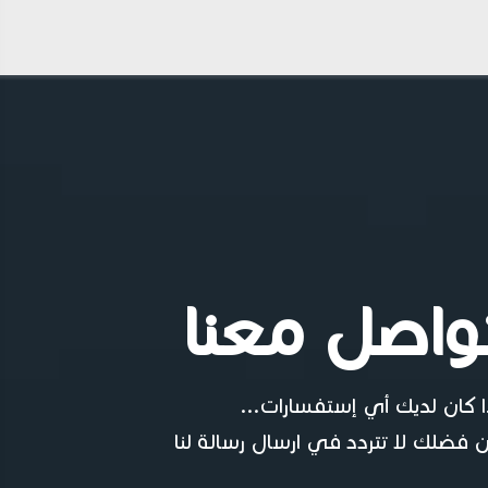
واصل معنا
ا كان لديك أي إستفسارات...
 فضلك لا تتردد في ارسال رسالة لنا