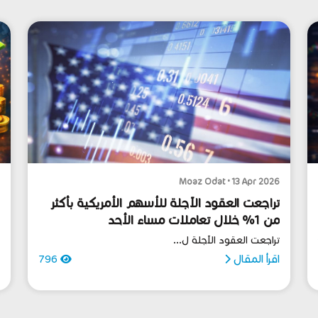
6
Moaz Odat • 13 Apr 2026
تراجعت العقود الآجلة للأسهم الأمريكية بأكثر
ك
من 1% خلال تعاملات مساء الأحد
ا
تراجعت العقود الآجلة ل...
ا
اقرأ المقال
796