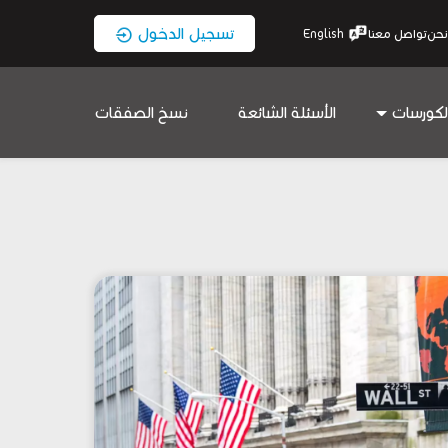
تسجيل الدخول
نحن
تواصل معنا
English
لكورسات
الأسئلة الشائعة
نسخ الصفقات