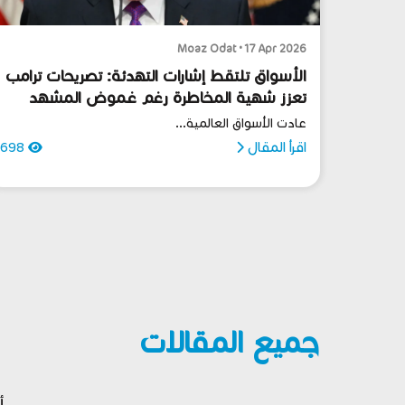
Moaz Odat • 17 Apr 2026
الأسواق تلتقط إشارات التهدئة: تصريحات ترامب
تعزز شهية المخاطرة رغم غموض المشهد
عادت الأسواق العالمية...
اقرأ المقال
698
جميع المقالات
أ