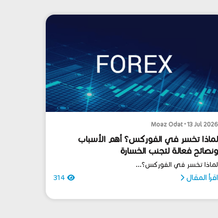
Moaz Odat • 13 Jul 202
ماذا تخسر في الفوركس؟ أهم الأسباب
نصائح فعالة لتجنب الخسارة
ماذا تخسر في الفوركس؟...
قرأ المقال
314