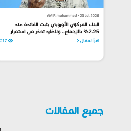
AMIR mohammed • 23 Jul 2026
البنك المركزي الأوروبي يثبت الفائدة عند
2.25% بالإجماع.. ولاغارد تحذر من استمرار
ضغوط الطاقة
اقرأ المقال
217
جميع المقالات
أ