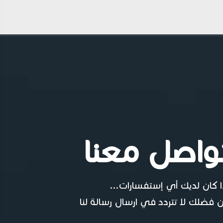
واصل معنا
ا كان لديك أي إستفسارات...
 فضلك لا تتردد في ارسال رسالة لنا