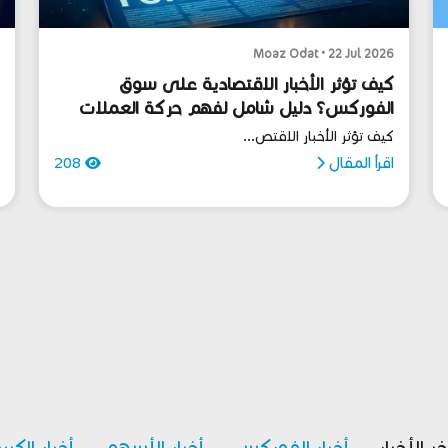
6
Moaz Odat • 22 Jul 2026
كيف تؤثر الأخبار الاقتصادية على سوق
ك
الفوركس؟ دليل شامل لفهم حركة العملات
ا
كيف تؤثر الأخبار الاقتص...
ك
اقرأ المقال
208
ا
خر الأخبار
أخبار الفوركس
أخبار الأسهم
أخبار الكري