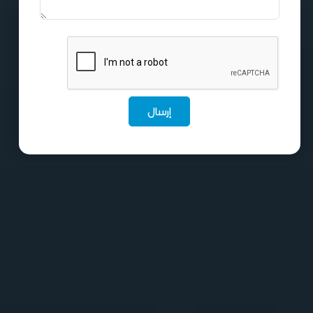
إرسال