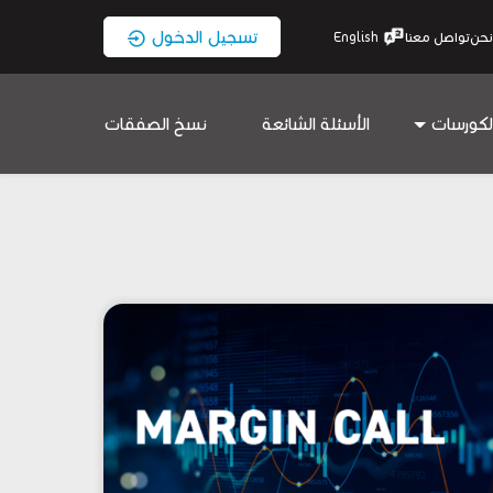
تسجيل الدخول
نحن
تواصل معنا
English
لكورسات
الأسئلة الشائعة
نسخ الصفقات