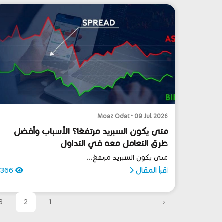
Moaz Odat • 09 Jul 2026
متى يكون السبريد مرتفعًا؟ الأسباب وأفضل
طرق التعامل معه في التداول
متى يكون السبريد مرتفعً...
اقرأ المقال
366
3
2
1
‹