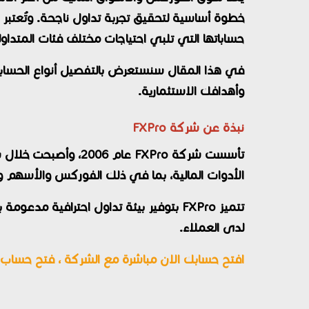
حساباتها التي تلبي احتياجات مختلف فئات المتداول
وأهدافك الاستثمارية.
نبذة عن شركة FXPro
تأسست شركة FXPro ع
الأدوات المالية، بما في ذلك الفوركس والأسهم و
تتميز FXPro بتوفير بيئة تداول احترافية
لدى العملاء.
افتح حسابك الان مباشرة مع الشركة ،
فتح حساب 