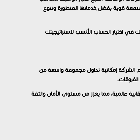
وساطة العالمية التي اكتسبت سمعة قوية بفضل خدماتها المتطورة وتنوع
 والفروقات بينها، لمساعدتك في اختيار الحساب الأنسب لاستراتيجيتك
نترنت. تقدم الشركة إمكانية تداول مجموعة واسعة من
الفروقات.
ت رقابية عالمية، مما يعزز من مستوى الأمان والثقة