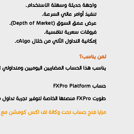
واجهة حديثة وسهلة الاستخدام.
تنفيذ أوامر عالي السرعة.
عرض عمق السوق (Depth of Market).
فروقات سعرية تنافسية.
إمكانية التداول الآلي من خلال cAlgo.
لمن يناسب؟
يناسب هذا الحساب المضاربين اليوميين ومتداولي 
حساب FXPro Platform
طورت FXPro منصتها الخاصة لتوفير تجربة تداول متكاملة دون الحاجة إلى استخدام منصات خارجية.
مزايا فتح حساب تحت وكالة اف اكس كومشن مع 