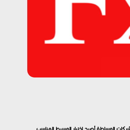
 شركات الوساطة أصبح اختيار الوسيط المناسب