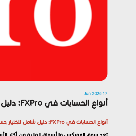
17 Jun 2026
أنواع الحسابات في FXPro: دليل شامل لاختيار حساب التداول المناسب
أنواع الحسابات في FXPro: دليل شامل لاختيار حساب التداول المناسب
يُعد سوق الفوركس والأسواق المالية من أكثر الأس