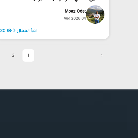
Moaz Odat
04 Aug 2026
اقرأ المقال
30
2
1
‹