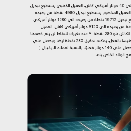
العميل البرونزي يستطيع تبديل 280 نقطة من رصيده الى 20 دولار أمريكي كاش. العميل الفضي يستطيع تبديل 560 نقطة من رصيده إلى 40 دولار أمريكي كاش. العميل الذهبي يستطيع تبديل
1120 نقطة من رصيده الى 80 دولار أمريكي كاش. العميل الماسي يستطيع تبديل 2240 نقطة من رصيده إلى 160 دولار أمريكي كاش. العميل المخضرم يستطيع تبديل 4980 نقطة من رصيده
الي 320 دولار أمريكي كاش. العميل المحترف يستطيع تبديل 9960 نقطة من رصيده الي 640 دولار أمريكي كاش. العميل الخبير يستطيع تبديل 19712 نقطة من رصيده الي 1280 دولار أمريكي
كاش. العميل المتخصص يستطيع تبديل 49280 نقطة من رصيده الي 2560 دولار أمريكي كاش. العميل VIP يستطيع تبديل 237984 نقطة من رصيده الي 5120 دولار أمريكي كاش. العميل
الهامور يستطيع تبديل 613952 نقطة من رصيده الي 10240 دولار أمريكي كاش. * علمًا أن الحد الأدنى لتبديل نقاط برنامج الولاء مقابل الكاش هو 280 نقطة. * عند تغيرك للنقاط لن يتم خصمها
من رصيدك بل ستكمل عليها للمرحلة التالية. مثال : قام أحد العملاء بتحقيق 280 نقطة في برنامج الولاء وطلب تغيرهم ب 20 دولار وتم تغيرها بالفعل، يمكنه تحقيق 280 نقطة ايضا ويحصل علي
40 دولار اخري اي عند تحقيقه 560 نقطة سيكون حصل واقعيا على 60 دولار وليس 40 دولار فقط. وعند تحقيقه 1120 نقطة سيكون حصل على 140 دولار فعليًا. بالنسبة لعملاء الريفيرال (