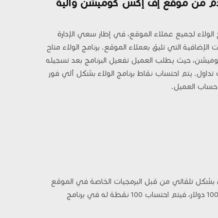
لمقدم من موقع إف إكس كوميشن وآلية
ولاء لجميع عملاء الموقع، في إطار سعي الإدارة
الإضافية التي تليق بعملاء الموقع. برنامج الولاء متاح
يشن، حيث يطلب العميل تفعيل البرنامج بعد تسجيله
داول. يتم احتساب نقاط برنامج الولاء بشكل آلي فور
حساب العميل.
اء بشكل تلقائي من قبل البرمجيات الخاصة في الموقع
بهذا الشكل 1 دولار = نقطة في برنامج الولاء. على سبيل مثال، قام أحد العملاء بالتداول خلال الأسبوع وحقق عمولات بقيمة 100 دولار، فيتم احتساب 100 نقطة له في برنامج