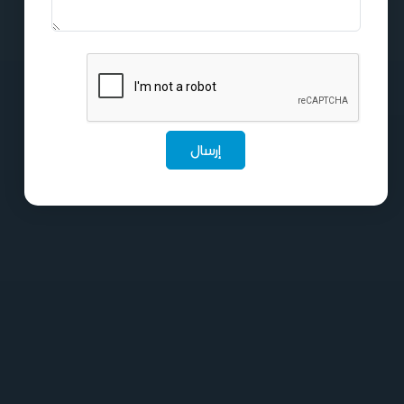
إرسال