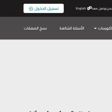
تسجيل الدخول
نحن
تواصل معنا
English
لكورسات
الأسئلة الشائعة
نسخ الصفقات