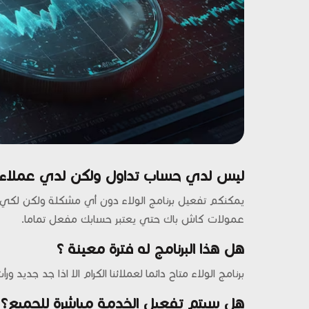
ليس لدي حساب تداول ولكن لدي عملاء س
يمكنكم تفعيل برنامج الولاء دون أي مشكلة ولكن لكي 
عمولات كاش باك حتي يعتبر حسابك مفعل تماما.
هل هذا البرنامج له فترة معينة ؟
برنامج الولاء متاح دائما لعملائنا الكرام الا اذا جد جديد ور
هل سيتم تفعيل الخدمة مباشرة للجميع؟