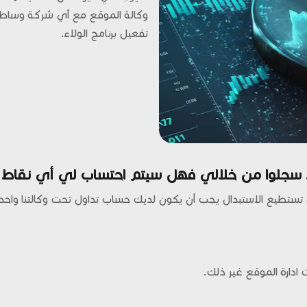
وكالة الموقع مع أي شركة وساطة
تفعيل برنامج الولاء.
جلوا من خلالي فهل سيتم احتساب لي أي نقاط خا
تستطيع الاستبدال يجب أن يكون لديك حساب تداول تحت وكالتنا واحد
أت ادارة الموقع غير ذلك.