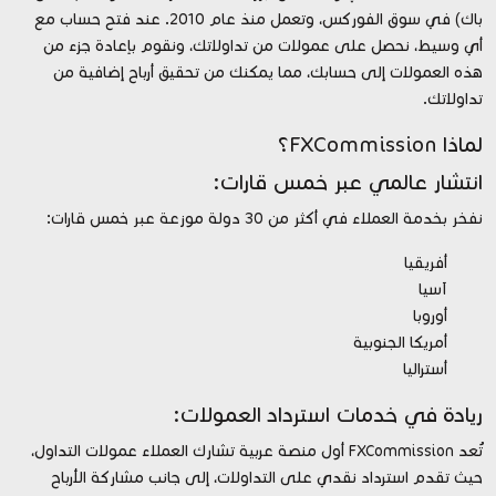
باك) في سوق الفوركس، وتعمل منذ عام 2010. عند فتح حساب مع
أي وسيط، نحصل على عمولات من تداولاتك، ونقوم بإعادة جزء من
هذه العمولات إلى حسابك، مما يمكنك من تحقيق أرباح إضافية من
تداولاتك.
لماذا FXCommission؟
انتشار عالمي عبر خمس قارات:
نفخر بخدمة العملاء في أكثر من 30 دولة موزعة عبر خمس قارات:
أفريقيا
آسيا
أوروبا
أمريكا الجنوبية
أستراليا
ريادة في خدمات استرداد العمولات:
تُعد FXCommission أول منصة عربية تشارك العملاء عمولات التداول،
حيث تقدم استرداد نقدي على التداولات، إلى جانب مشاركة الأرباح