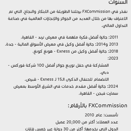
السنوات
نفخر في FXCommission برحلتنا الطويلة من الابتكار والنجاح، التي تم
الاعتراف بها من خلال العديد من الجوائز والإنجازات العالمية في صناعة
التداول المالي.
2011: جائزة أفضل فكرة ملهمة في معرض ترند - القاهرة.
2013 و2014: جائزة أفضل وكيل في معرض الأسواق المالية - جدة.
2018: جائزة أفضل وكيل من Exness - هونغ كونغ.
2023:
المشاركة في حفل توزيع جوائز أفضل 100 شركة فوركس -
دبي.
الانضمام لاحتفال الذكرى الـ15 لـ Exness - قبرص.
2024: جائزة أفضل مقدم خدمات في الشرق الأوسط بمعرض
سمارت فيجن - القاهرة.
FXCommission بالأرقام:
تأسست: عام 2010
عدد العملاء: أكثر من 20,000 عميل
الدول التي نخدمها: أكثر من 30 دولة عبر خمس قارات