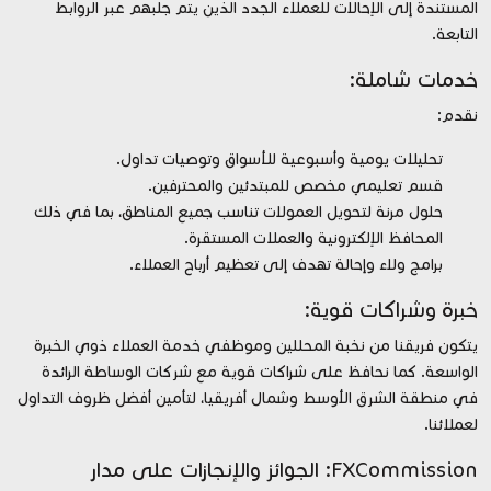
المستندة إلى الإحالات للعملاء الجدد الذين يتم جلبهم عبر الروابط
التابعة.
خدمات شاملة:
نقدم:
تحليلات يومية وأسبوعية للأسواق وتوصيات تداول.
قسم تعليمي مخصص للمبتدئين والمحترفين.
حلول مرنة لتحويل العمولات تناسب جميع المناطق، بما في ذلك
المحافظ الإلكترونية والعملات المستقرة.
برامج ولاء وإحالة تهدف إلى تعظيم أرباح العملاء.
خبرة وشراكات قوية:
يتكون فريقنا من نخبة المحللين وموظفي خدمة العملاء ذوي الخبرة
الواسعة. كما نحافظ على شراكات قوية مع شركات الوساطة الرائدة
في منطقة الشرق الأوسط وشمال أفريقيا، لتأمين أفضل ظروف التداول
لعملائنا.
FXCommission: الجوائز والإنجازات على مدار