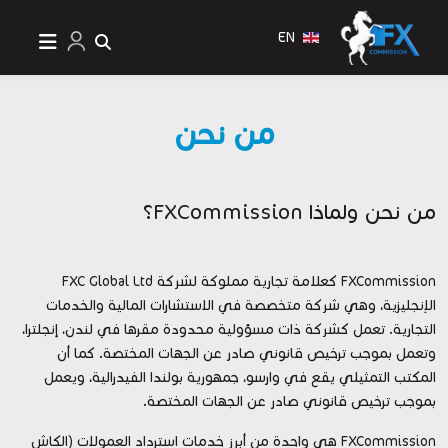
EN
من نحن
من نحن ولماذا FXCommission؟
FXCommission كعلامة تجارية مملوكة لشركة
FXC Global Ltd
الإنجليزية، وهي شركة متخصصة في الاستشارات المالية والخدمات
التجارية. تعمل كشركة ذات مسؤولية محدودة مقرها في لندن، إنجلترا،
وتعمل بموجب ترخيص قانوني صادر عن الجهات المختصة. كما أن
المكتب التمثيلي يقع في وارسو، جمهورية بولندا الفيدرالية، ويعمل
بموجب ترخيص قانوني صادر عن الجهات المختصة.
FXCommission هي واحدة من أبرز خدمات استرداد العمولات (الكاش