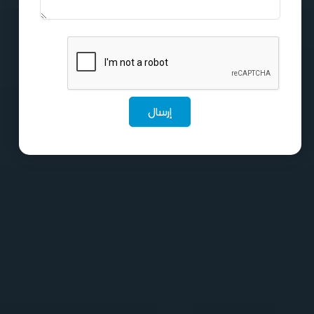
إرسال