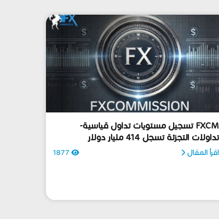
FXCM تسجيل مستويات تداول قياسية-
داولات التجزئة تسجل 414 مليار دولار
قرأ المقال
1877