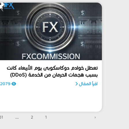
تعطل خوادم دوكاسكوبى يوم الأربعاء كانت
بسبب هجمات الحرمان من الخدمة (DDoS)
اقرأ المقال
2079
61
...
2
1
‹