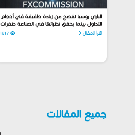
الباري روسيا تفصح عن زيادة طفيفة في أحجام
التداول بينما يحقق نظرائها في الصناعة طفرات
هائلة
اقرأ المقال
1817
جميع المقالات
أ