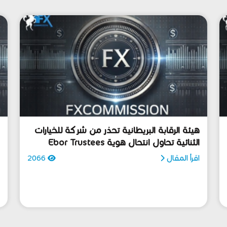
هيئة الرقابة البريطانية تحذر من شركة للخيارات
الثنائية تحاول انتحال هوية Ebor Trustees
ت
اقرأ المقال
2066
ا