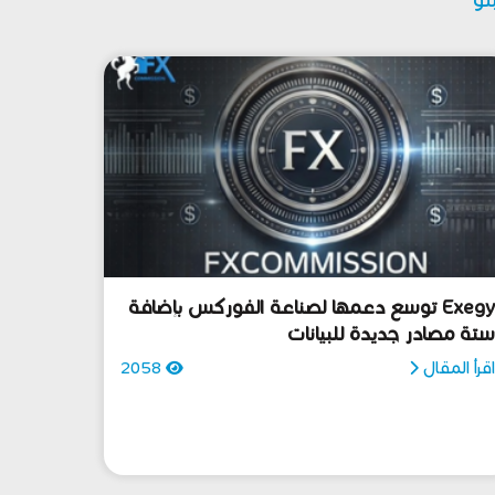
Exegy توسع دعمها لصناعة الفوركس بإضافة
تة مصادر جديدة للبيانات
قرأ المقال
2058