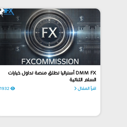
DMM FX أستراليا تطلق منصة تداول خيارات
السلم الثنائية
اقرأ المقال
1932