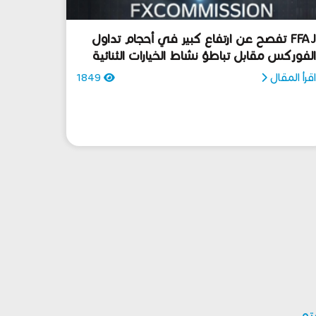
FFAJ تفصح عن ارتفاع كبير في أحجام تداول
لفوركس مقابل تباطؤ نشاط الخيارات الثنائية
قرأ المقال
1849
بتو