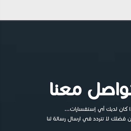
واصل معنا
ا كان لديك أي إستفسارات...
 فضلك لا تتردد في ارسال رسالة لنا