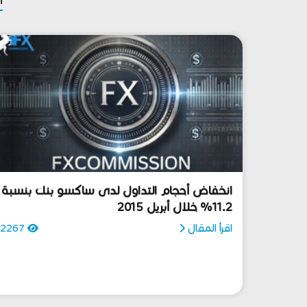
انخفاض أحجام التداول لدى ساكسو بنك بنسبة
11.2% خلال أبريل 2015
اقرأ المقال
2267