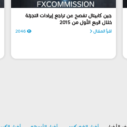
جين كابيتال تفصح عن تراجع إيرادات التجزئة
خلال الربع الأول من 2015
ا
اقرأ المقال
2046
ا
خر الأخبار
أخبار الفوركس
أخبار الأسهم
أخبار الكري