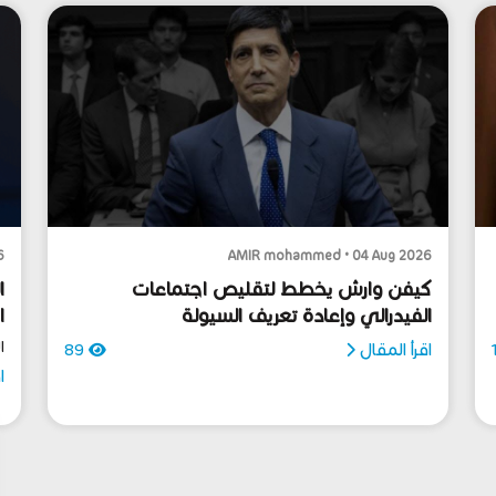
6
AMIR mohammed • 04 Aug 2026
كيفن وارش يخطط لتقليص اجتماعات
ا
الفيدرالي وإعادة تعريف السيولة
ا
ا
اقرأ المقال
89
ا