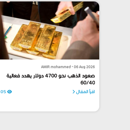
AMIR mohammed • 06 Aug 2026
صعود الذهب نحو 4700 دولار يهدد فعالية
60/40
اقرأ المقال
105