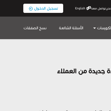
تسجيل الدخول
نحن
تواصل معنا
English
لكورسات
الأسئلة الشائعة
نسخ الصفقات