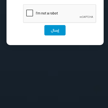
إرسال