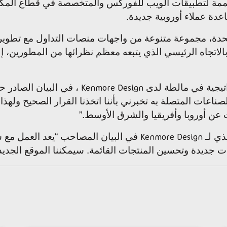
مة لتطبيقات الويب للفوركس والمتخصصة في قطاع المكات
دة عملاء أوروبية جديدة.
تحدة، مجموعة متنوعة من واجهات منصات التداول مع تطوير ل
بالاتجاه الرئيسي الذي يتبعه معظم نظرائها من المطورين، إلا
تيجية في مالطة لدى
، في البيان الصادر 
Kenmore Design
اعات المتصلة به تخبرني بأننا اتخذنا القرار الصحيح ولهذ
 عن أوروبا وأفريقيا والشرق الأوسط.”
ذي لـ
في البيان المصاحب “يعد العمل مع 
Kenmore Design
ت جديدة وتحسين المنتجات القائمة. سيمكننا الموقع الجدي