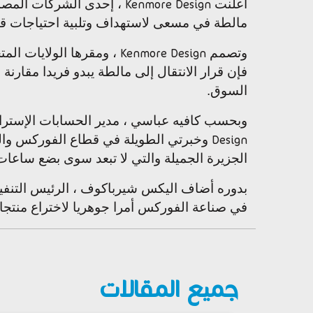
أعلنت
، إحدى الشركات المصم
Kenmore Design
مالطة في مسعى لاستهداف وتلبية احتياجات قاع
وتصمم
، ومقرها الولايات الم
Kenmore Design
فإن قرار الانتقال إلى مالطة يبدو فريدا مقارنة 
السوق.
وبحسب كافيه عباسي ، مدير الحسابات الإسترا
وخبرتي الطويلة في قطاع الفوركس والصن
Design
الجزيرة الجميلة والتي لا تبعد سوى بضع ساعات
بدوره أضاف اليكس شيرباكوف ، الرئيس التنفي
في صناعة الفوركس أمرا جوهريا لاختراع منتجا
جميع المقالات