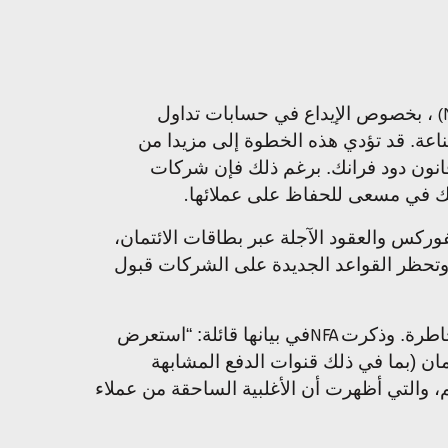
، بخصوص الإيداع في حسابات تداول
(
اعة. قد تؤدي هذه الخطوة إلى مزيدا من
قانون دود فرانك. برغم ذلك فإن شركات
ذلك في مسعى للحفاظ على عملائها
.
ركس والعقود الآجلة عبر بطاقات الائتمان،
ى أن يبدأ سريان القواعد الجديدة في نهاية يناير 2015. وتحظر القواعد الجديدة على الشركات قبول
خاطرة. وذكرت
في بيانها قائلة: “استعرض
NFA
تمان (بما في ذلك قنوات الدفع المشابهة
 والتي أظهرت أن الأغلبية الساحقة من عملاء