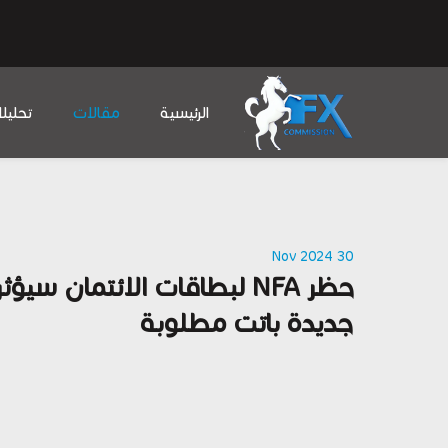
الرئيسية
مقالات
تحليل
30 Nov 2024
حظر NFA لبطاقات الائتما
جديدة باتت مطلوبة