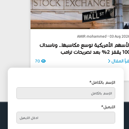
AMIR mohammed • 03 Aug 202
لأسهم الأمريكية توسع مكاسبها.. وناسداك
قفز 2% بعد تصريحات ترامب
قرأ المقال
70
الإسم بالكامل*
الايميل*