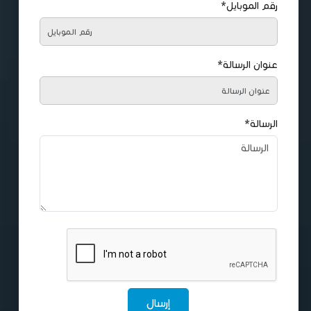
رقم الموبايل*
عنوان الرسالة*
الرسالة*
إرسال