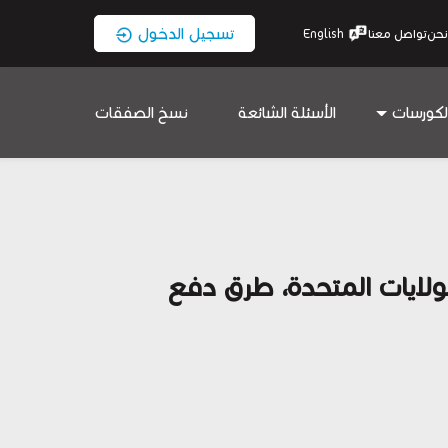
تسجيل الدخول
نحن
تواصل معنا
English
لكورسات
الأسئلة الشائعة
نسخ الصفقات
لولايات المتحدة، طرق دفع