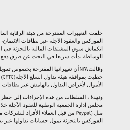
خلقت التغييرات المقترحة من هيئة الرقابة المال
الفوركس والعقود الآجلة عبر بطاقات الائتمان،
انكماش سوق المشتقات المالية بالتجزئة في الو
الوساطة بدأت سريعا في البحث عن طرق دفع بدي
وقالت
أن تغييراتها المقترحة بخصوص تمويل
NFA
حظيت بموافقة هيئة تداول السلع الآجلة
(CFTC)
الأموال لأغراض التداول بالهامش عبر بطاقات ال
وتهدف السلطات من هذه الإجراءات إلى حظر است
مجلس إدارة الجمعية الوطنية للعقود الآجلة خلال
مثل
من قبل العملاء الأفراد للشركات م
Paypal)
الفوركس بالتجزئة تمول حسابات تداولها عبر بط