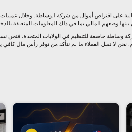
الية على اقتراض أموال من شركة الوساطة. وخلال عمليات ال
ينها وضعهم المالي بما في ذلك المعلومات المتعلقة بالد
ا شركة وساطة خاضعة للتنظيم في الولايات المتحدة، فنحن 
حن لا نقبل العملاء ما لم نتأكد من توفر رأس مال كافي ي