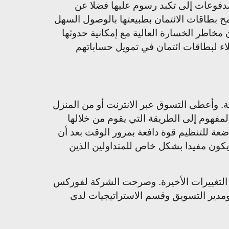
مدفوعات إلى تكبد رسوم عليها فضلا عن
ح بطاقات الائتمان بطبيعتها بالوصول السهل
 مخاطر الخسارة العالية مع إمكانية حدوثها
ء لبطاقات ائتمان في تمويل حساباتهم
ية. وأعطى التسوق عبر الانترنت أو من المنزل
لمفهوم إلى الطريقة التي يقوم من خلالها
عة للتنظيم قوة دافعة بمرور الوقت بعد أن
كون مفيدا بشكل خاص للمتداولين الذين
اه التغييرات الأخيرة. وصرحت الشركة لفوركس
 ومدير التسويق وقسم الاستراتيجيات لدى