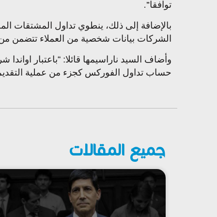
توافقا
.”
بالإضافة إلى ذلك، ينطوي تداول المشتقات الم
الشركات بيانات شخصية من العملاء تتضمن من ب
وأضاف السيد ناراسيمها قائلا: “باعتبار اواند
حساب تداول الفوركس كجزء من عملية التقديم. ن
جميع المقالات