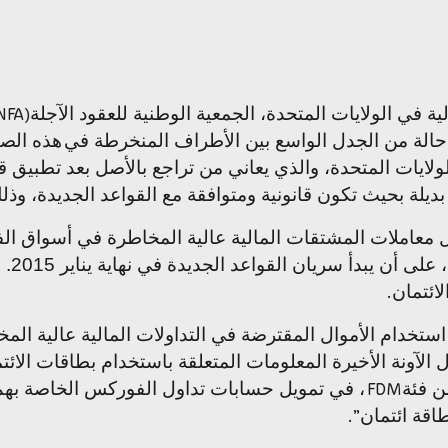
ية في الولايات المتحدة، الجمعية الوطنية للعقود الآجلة
NFA)
 حالة من الجدل الواسع بين الأطراف المنخرطة في
هذه الصن
لايات المتحدة، والذي يعاني من تراجع بالأصل بعد تطبيق 
لة بحيث تكون قانونية ومتوافقة مع القواعد الجديدة، و
 معاملات المشتقات المالية عالية المخاطرة في أسواق الفو
، عل
ائتمان
.
خدام الأموال المقترضة في التداولات المالية عالية الم
 الآونة الأخيرة المعلومات المتعلقة باستخدام بطاقات الائ
ن فئة
، في تمويل حسابات تداول الفوركس الخاصة بهم،
FDM
اقة ائتمان
.”