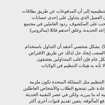
 التنظيمية إلى أن المدفوعات عن طريق بطاقات
ان العميل الذي يتداول على إحدى حسابات
سحب على المكشوف. ردود العاملين في مجتمع
د الجديدة، وعلق أحدهم قائلا (سالزوني):
رة إلى كثير من الإجراءات السخيفة (مثل استخدام رافعة مالية على الذهب 1:1 وغيرها). بشكل شخصي أعتقد أن التداول باستخدام
ن الصعب إيجاد حل لذلك عن طريق الاقتراض
بشكل عام فإن أغلب المتداولين يعشقون
 تأبه به هيئات التنظيم في الولايات
لتنظيم مثل المملكة المتحدة تكون ملزمة
ن عادة على تشجيع الطلاب والأشخاص العاطلين
 له ما يبرره، ولكن في عصر التقنية الحديثة
 المألوفة، يتعين تقديم قنوات أخرى أكثر