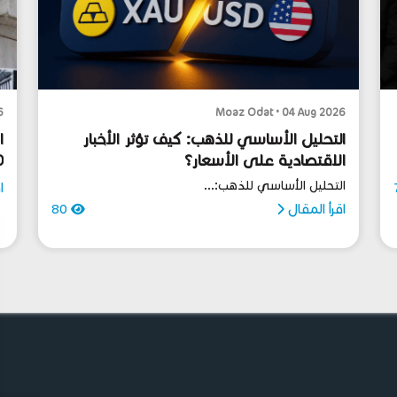
6
Moaz Odat • 04 Aug 2026
التحليل الأساسي للذهب: كيف تؤثر الأخبار
ا
الاقتصادية على الأسعار؟
100 ي
التحليل الأساسي للذهب:...
ا
اقرأ المقال
80