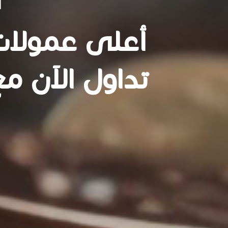
أعلى عمولات 
تداول الآن م