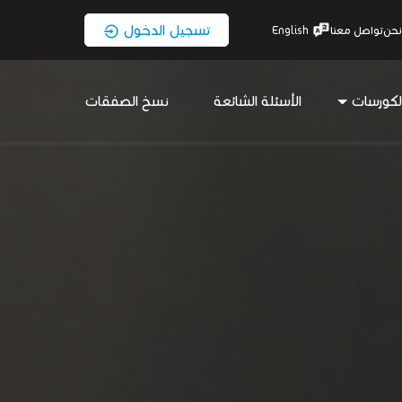
تسجيل الدخول
نحن
تواصل معنا
English
لكورسات
الأسئلة الشائعة
نسخ الصفقات