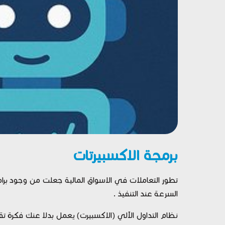
برمجة الاكسبيرتات
تطور التعاملات في الاسواق المالية جعلت من وجود برام
السرعة عند التنفيذ .
نظام التداول الآلي (الاكسبيرت) يعمل بدلا عنك فكرة تق