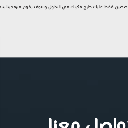
صين فقط عليك طرح فكرتك في التداول وسوف يقوم مبرمجينا بتنفيذ 
واصل معنا