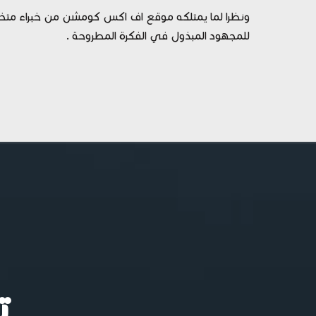
ونظرا لما يمتلكه موقع اف اكس كومشن من خبراء متخص
للمجهود المبذول في الفكرة المطروحة .
ت