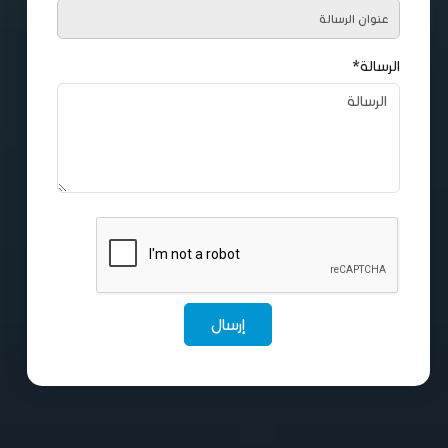
الرسالة*
إرسال