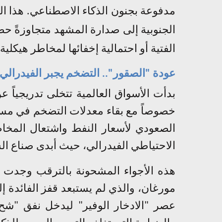
مدفوعة بجنون الذكاء الاصطناعي. هذا الز
الجنوبية إلى صدارة المشهد متجاوزةً حص
الفتية أو احتمالية إخفائها لمخاطر هيكلية 
عودة "الصقور".. التضخم يجبر الفيدرالي 
بدأت الأسواق العالمية تتخلى تدريجياً ع
خصوصاً مع بقاء معدلات التضخم في مستوي
الصعودي لأسعار النفط واشتعال المخا
الاحتياطي الفيدرالي، حيث أبدى صناع السي
هذه الأجواء المشحونة بالترقب وجدت 
مورغان، والذي لم يستبعد قفز الفائدة إل
عصر "الادخار الوفير" ليدخل نفق "شح 