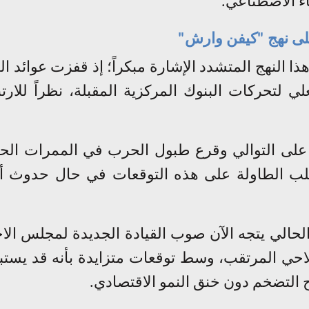
اء الاصطناعي
.
لى نهج "كيفن وارش
"
ا النهج المتشدد الإشارة مبكراً؛ إذ قفزت عوائد ال
علي لتحركات البنوك المركزية المقبلة، نظراً للا
على التوالي وقرع طبول الحرب في الممرات الحيو
 تقلب الطاولة على هذه التوقعات في حال حدوث أ
لحالي
يتجه الآن صوب القيادة الجديدة لمجلس الاح
احي المرتقب، وسط توقعات متزايدة بأنه قد يستبدل
ح التضخم دون خنق النمو الاقتصادي
.