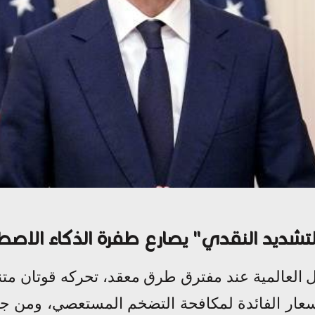
التشديد النقدي" يصارع طفرة الذكاء الاص
العالمية عند مفترق طرق معقد، تحركه قوتان متنا
سعار الفائدة لمكافحة التضخم المستعصي، ومن جه