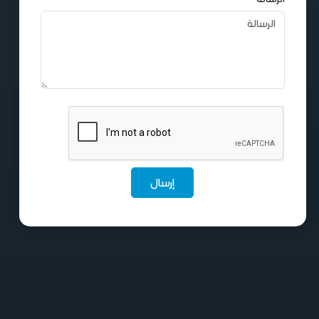
إرسال