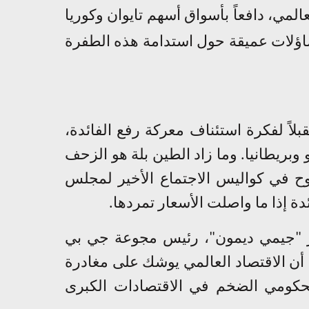
لمي، دافعاً بأسواق أسهم تايوان وكوريا
تساؤلات عميقة حول استدامة هذه الطفرة
بلاً لفكرة استئناف معركة رفع الفائدة،
بريطانيا. وما زاد الطين بلة هو الزحف
ح في كواليس الاجتماع الأخير لمجلس
دة إذا ما واصلت الأسعار تمردها
.
رز "جيمي ديمون"، رئيس مجوعة جي بي
ى أن الاقتصاد العالمي يوشك على مغادرة
الحكومي الضخم في الاقتصادات الكبرى