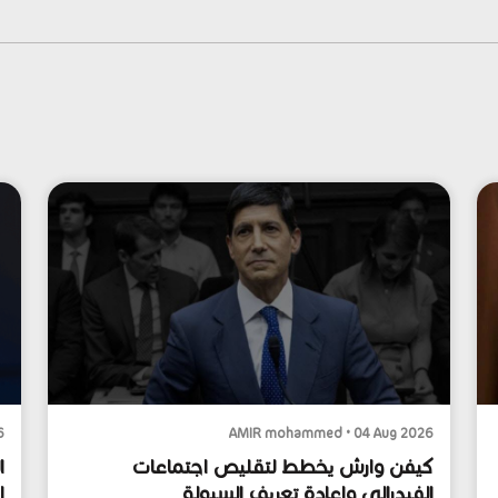
6
AMIR mohammed • 04 Aug 2026
كيفن وارش يخطط لتقليص اجتماعات
ا
الفيدرالي وإعادة تعريف السيولة
ا