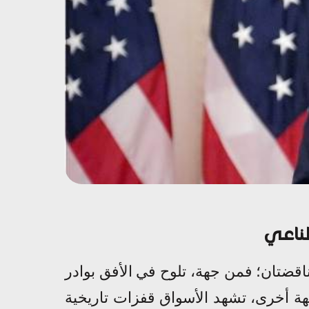
طناعي
قضتان؛ فمن جهة، تلوح في الأفق بوادر
ة أخرى، تشهد الأسواق قفزات تاريخية