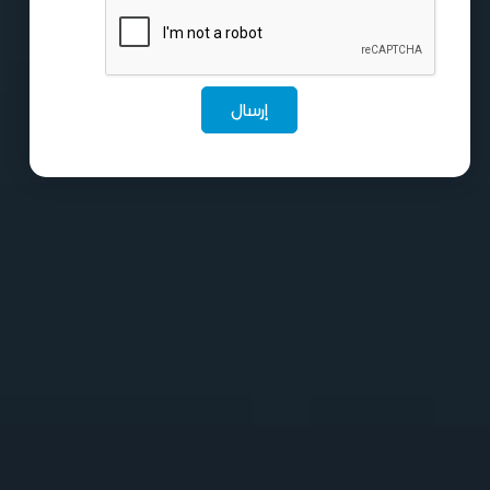
إرسال