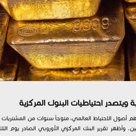
ة ويتصدر احتياطيات البنوك المركزية
أهم أصول الاحتياط العالمي، متوجاً سنوات من المشتريات ا