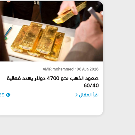
AMIR mohammed • 06 Aug 2026
صعود الذهب نحو 4700 دولار يهدد فعالية
60/40
اقرأ المقال
85