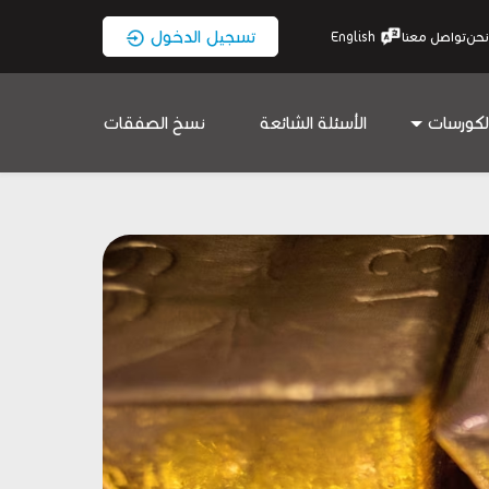
تسجيل الدخول
نحن
تواصل معنا
English
لكورسات
الأسئلة الشائعة
نسخ الصفقات