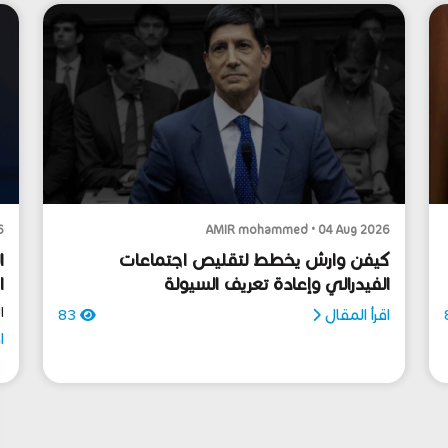
6
AMIR mohammed • 04 Aug 2026
كيفن وارش يخطط لتقليص اجتماعات
ا
الفيدرالي وإعادة تعريف السيولة
ا
ا
اقرأ المقال
83
ا