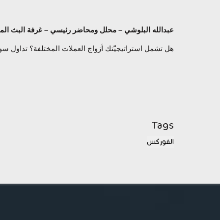
عبدالله البلوشي – محلل ومحاضر رئيسي – غرفة البث الم
هل تشمل استراتيجيّتك
أزواج العملات المختلفة
؟ تداول سو
Tags
الفوركس