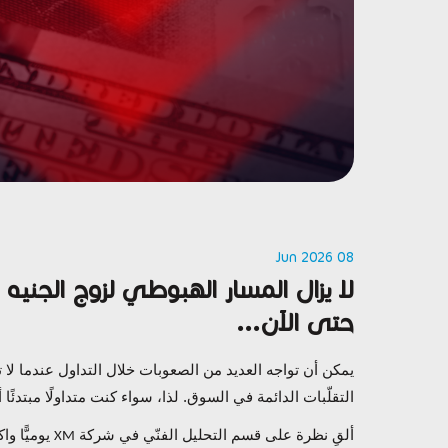
08 Jun 2026
لا يزال المسار الهبوطي لزوج الجنيه ا
حتى الآن...
يمكن أن تواجه العديد من الصعوبات خلال التداول عندما لا ت
التقلّبات الدائمة في السوق. لذا، سواء كنت متداولًا مبتدئًا أو
ألقِ نظرة على قسم التحليل الفنّي في شركة
يوميًّا و
XM