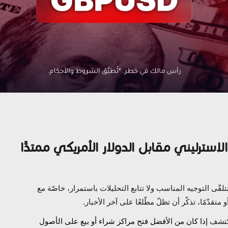
لإسترليني مقابل الدولار الأمريكي ممتدًّا
تلقّى التوجيه
المناسب
و
لا
تتابع التحليلات باستمرار، خاصّة مع
 متقدّمًا، تذكّر أن تظلّ مطّلعًا على آخر الأخبار.
اكتشف
إذا
كان
من الأفضل فتح مراكز شراء أو بيع على ال
أصول