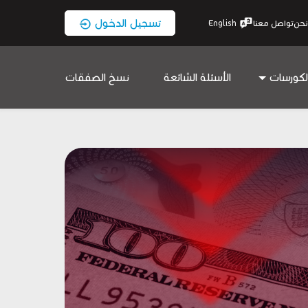
تسجيل الدخول
نحن
تواصل معنا
English
لكورسات
الأسئلة الشائعة
نسخ الصفقات