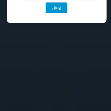
إرسال