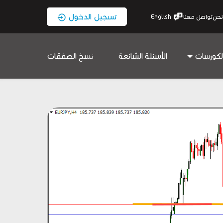
تسجيل الدخول
نحن
تواصل معنا
English
لكورسات
الأسئلة الشائعة
نسخ الصفقات