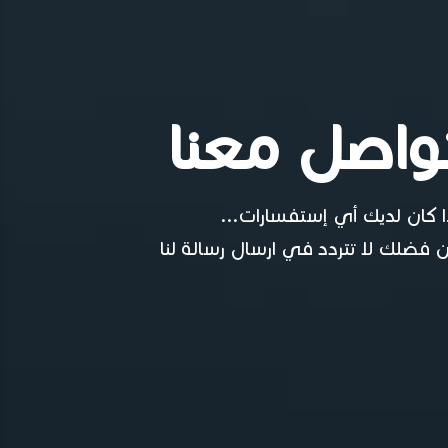
واصل معنا
ا كان لديك أي إستفسارات...
 فضلك لا تتردد في ارسال رسالة لنا