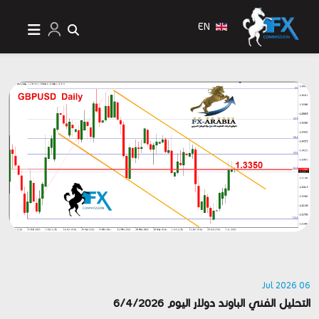
EN
06 Jul 2026
التحليل الفني الباوند دولار اليوم 6/4/2026