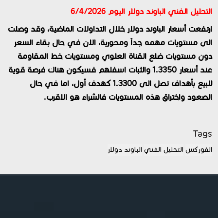
التحليل الفني الباوند دولار اليوم 6/4/2026
ارتفعت أسعار الباوند دولار خلال التداولات الماضية، وقد وصلت
الى مستويات مهمه جداً ومحورية، الان في حال بقاء السعر
دون مستويات ضلع القناة العلوي ومستويات خط المقاومة
عند أسعار 1.3350 والثبات اسفلهم فسيكون هناك فرصة قوية
للبيع بأهداف تصل الى 1.3300 كهدف أول، اما في حال
الصعود واختراق هذه المستويات فالشراء هو الاقرب.
Tags
الفوركس
التحليل الفني
الباوند دولار