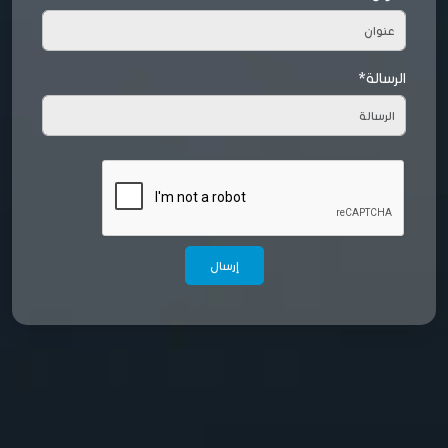
الرسالة*
إرسال