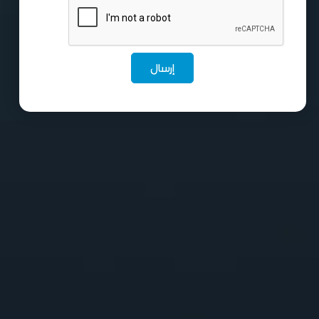
إرسال