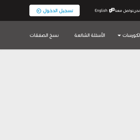
تسجيل الدخول
نحن
تواصل معنا
English
لكورسات
الأسئلة الشائعة
نسخ الصفقات