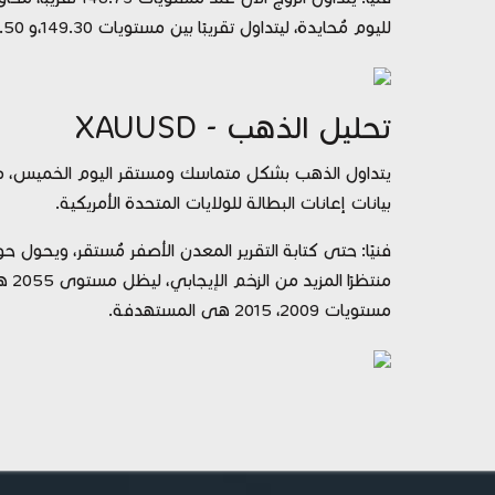
لليوم مُحايدة، ليتداول تقريبًا بين مستويات 149.30،و 147.50
تحليل الذهب - XAUUSD
يتداول الذهب بشكل متماسك ومستقر اليوم الخميس، م
بيانات إعانات البطالة للولايات المتحدة الأمريكية.
منت
مستويات 2009، 2015 هى المستهدفة.