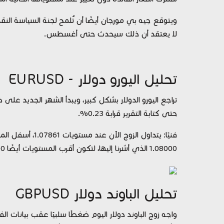
ويتوقع جيه بي مورجان أيضًا أن تُلمح لجنة السياسة ال
لا يعتقد أن ذلك سيحدث حتى أغسطس.
تحليل اليورو دولار - EURUSD
تراجع اليورو الدولار بشكل كبير، ويبدأ الشهر الجديد عل
حتى كتابة التقرير قرابة 0.23%.
1.08000 الذي أشرنا إليها، لتكون أقرب المستويات أيضًا 1.07700 و 1.07500.
تحليل الباوند دولار GBPUSD
واجه زوج الباوند دولار اليوم ضغطًا سلبيًا عقب بيانات ا