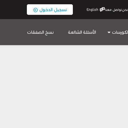
تسجيل الدخول
نحن
تواصل معنا
English
لكورسات
الأسئلة الشائعة
نسخ الصفقات