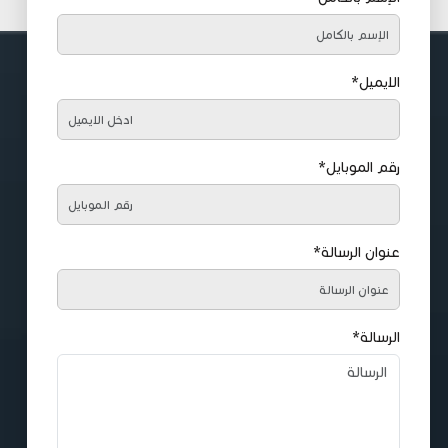
الايميل*
رقم الموبايل*
عنوان الرسالة*
الرسالة*