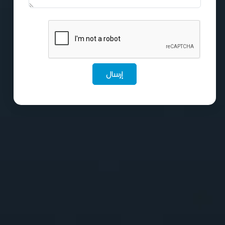
إرسال