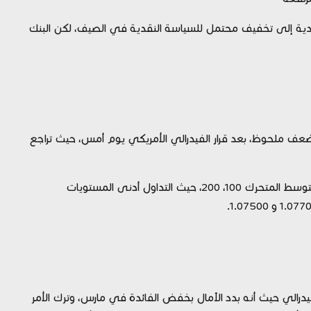
نقدية إلى تخفيف محتمل للسياسة النقدية في الصيف، لكن البنك
ى ضعف ملحوظ، بعد قرار الفيدرالي الأمريكي يوم أمس، حيث تراجع
فنيًا: يتداول الزوج الآن عند مستويات 1.07861، أسفل المتوسط المتحرك 100، 200، حيث التداول أدنى المستويات
لفيدرالي حيث أنه بدد الآمال بخفض الفائدة في مارس، وترك الأمر