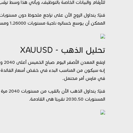
للأرقام والبيانات الخاصة بالتوظيف، ويأتي هذا وسط ترقب ا
الممكن أن يوسع خسائره ناحية مستويات 1.26000 ومستويات 1.2570 أيضًا، لنتابع..
تحليل الذهب - XAUUSD
ارتف
إنه سيكون من المناسب البدء في خفض أسعار الفائدة ف
في مارس أمر محتمل.
فنيًا: ي
المستويات 2030.50 تقريبًا هى القادمة.