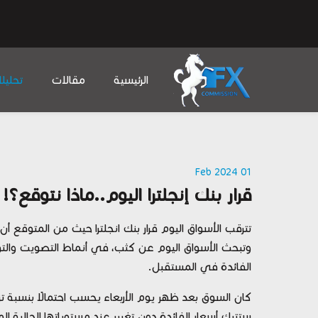
الرئيسية
مقالات
تحليل
01 Feb 2024
قرار بنك إنجلترا اليوم..ماذا نتوقع؟!
وتبحث الأسواق اليوم عن كثب، في أنماط التصويت وال
الفائدة في المستقبل.
ستترك أسعار الفائدة دون تغيير عند مستوياتها الحالية ال